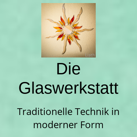
Startseite
Über uns
Die
Sortiment
Glaswerkstatt
Ihr Weg zu uns
Traditionelle Technik in
Impressum
moderner Form